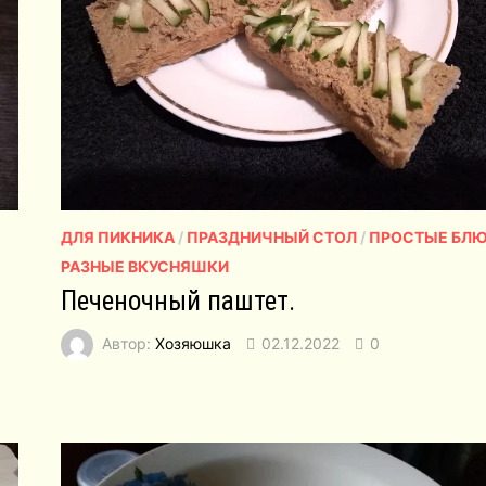
ДЛЯ ПИКНИКА
/
ПРАЗДНИЧНЫЙ СТОЛ
/
ПРОСТЫЕ БЛ
РАЗНЫЕ ВКУСНЯШКИ
Печеночный паштет.
Автор:
Хозяюшка
02.12.2022
0