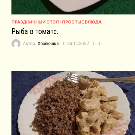
ПРАЗДНИЧНЫЙ СТОЛ
/
ПРОСТЫЕ БЛЮДА
Рыба в томате.
Автор:
Хозяюшка
26.12.2022
0