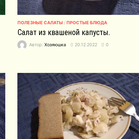
ПОЛЕЗНЫЕ САЛАТЫ
/
ПРОСТЫЕ БЛЮДА
Салат из квашеной капусты.
Автор:
Хозяюшка
20.12.2022
0