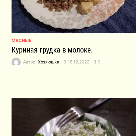
МЯСНЫЕ
Куриная грудка в молоке.
Автор:
Хозяюшка
18.12.2022
0