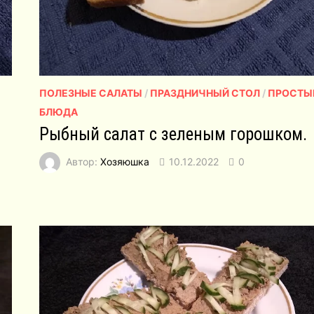
ПОЛЕЗНЫЕ САЛАТЫ
/
ПРАЗДНИЧНЫЙ СТОЛ
/
ПРОСТЫ
БЛЮДА
Рыбный салат с зеленым горошком.
Автор:
Хозяюшка
10.12.2022
0