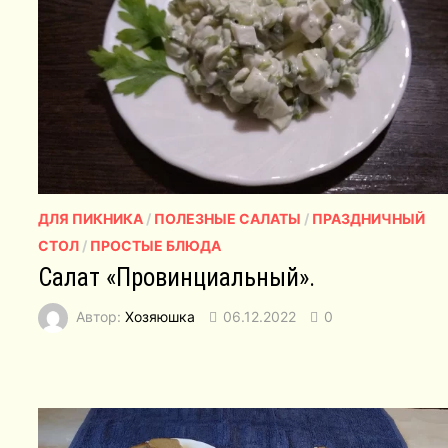
ДЛЯ ПИКНИКА
/
ПОЛЕЗНЫЕ САЛАТЫ
/
ПРАЗДНИЧНЫЙ
СТОЛ
/
ПРОСТЫЕ БЛЮДА
Салат «Провинциальный».
Автор:
Хозяюшка
06.12.2022
0