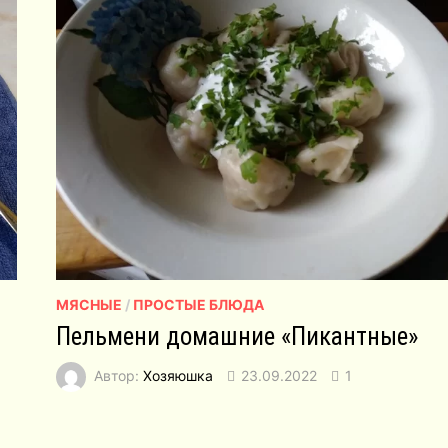
МЯСНЫЕ
/
ПРОСТЫЕ БЛЮДА
Пельмени домашние «Пикантные»
Автор:
Хозяюшка
23.09.2022
1