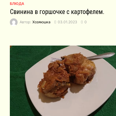
БЛЮДА
Свинина в горшочке с картофелем.
Автор:
Хозяюшка
03.01.2023
0