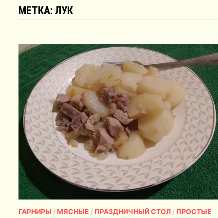
МЕТКА:
ЛУК
ГАРНИРЫ
/
МЯСНЫЕ
/
ПРАЗДНИЧНЫЙ СТОЛ
/
ПРОСТЫЕ