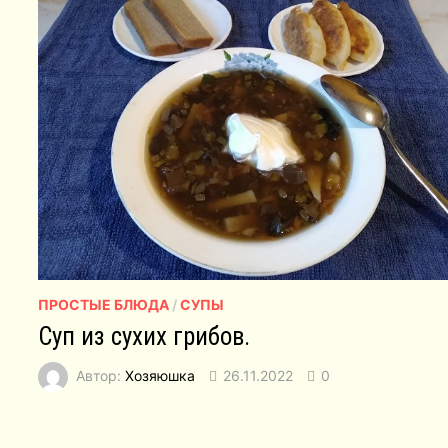
ПРОСТЫЕ БЛЮДА
/
СУПЫ
Суп из сухих грибов.
Автор:
Хозяюшка
26.11.2022
0