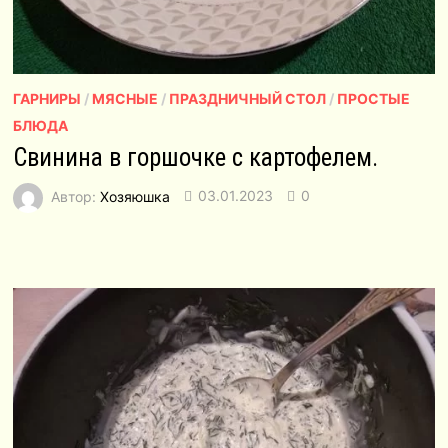
ГАРНИРЫ
/
МЯСНЫЕ
/
ПРАЗДНИЧНЫЙ СТОЛ
/
ПРОСТЫЕ
БЛЮДА
Свинина в горшочке с картофелем.
Автор:
Хозяюшка
03.01.2023
0