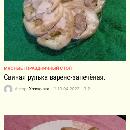
МЯСНЫЕ
/
ПРАЗДНИЧНЫЙ СТОЛ
Свиная рулька варено-запечёная.
Автор:
Хозяюшка
13.04.2023
2