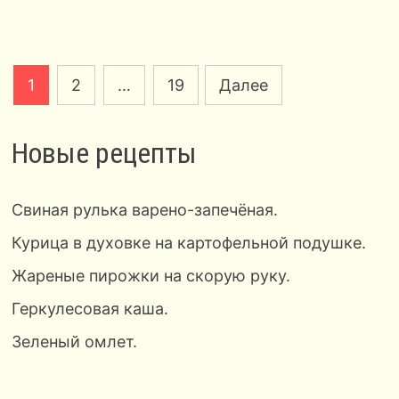
Пагинация
1
2
…
19
Далее
записей
Новые рецепты
Свиная рулька варено-запечёная.
Курица в духовке на картофельной подушке.
Жареные пирожки на скорую руку.
Геркулесовая каша.
Зеленый омлет.