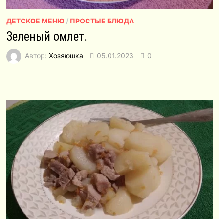
ДЕТСКОЕ МЕНЮ
/
ПРОСТЫЕ БЛЮДА
Зеленый омлет.
Автор:
Хозяюшка
05.01.2023
0