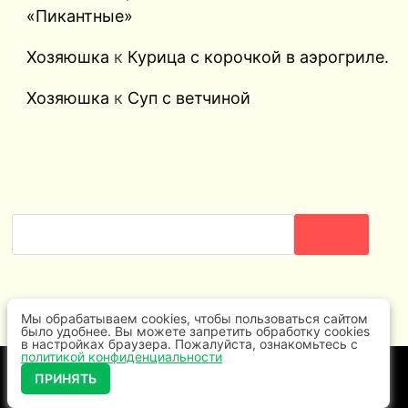
«Пикантные»
Хозяюшка
к
Курица с корочкой в аэрогриле.
Хозяюшка
к
Суп с ветчиной
ПОИСК
Мы обрабатываем cookies, чтобы пользоваться сайтом
было удобнее. Вы можете запретить обработку cookies
в настройках браузера. Пожалуйста, ознакомьтесь с
политикой конфиденциальности
Авторские права © 2026
Про еду
. Работает на
ПРИНЯТЬ
WordPress
и
Bam
.