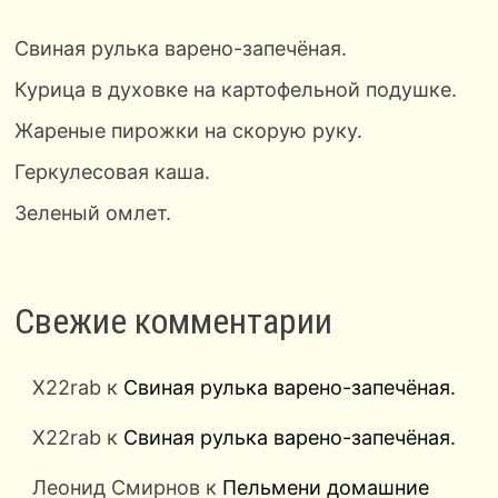
Свиная рулька варено-запечёная.
Курица в духовке на картофельной подушке.
Жареные пирожки на скорую руку.
Геркулесовая каша.
Зеленый омлет.
Свежие комментарии
X22rab
к
Свиная рулька варено-запечёная.
X22rab
к
Свиная рулька варено-запечёная.
Леонид Смирнов
к
Пельмени домашние