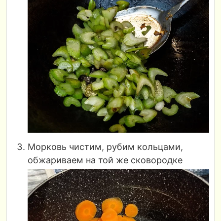
Морковь чистим, рубим кольцами,
обжариваем на той же сковородке