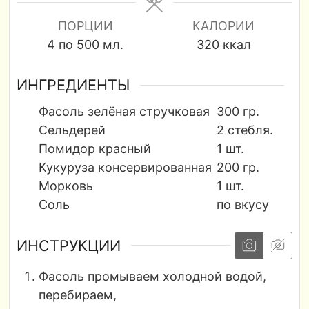
ПОРЦИИ
КАЛОРИИ
4
по 500 мл.
320
ккал
ИНГРЕДИЕНТЫ
Фасоль зелёная стручковая
300
гр.
Сельдерей
2
стебля.
Помидор красный
1
шт.
Кукуруза консервированная
200
гр.
Морковь
1
шт.
Соль
по вкусу
ИНСТРУКЦИИ
Фасоль промываем холодной водой,
перебираем,