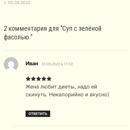
05.08.2022
2 комментария для “
Суп с зелёной
фасолью.
”
:
Иван
23.06.2022 в 17:32
Жена любит диеты, надо ей
скинуть. Некалорийно и вкусно)
ОТВЕТИТЬ