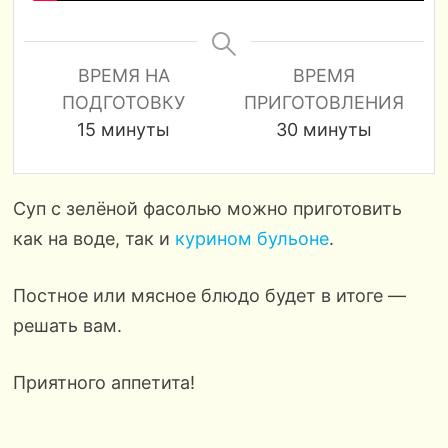
ВРЕМЯ НА
ВРЕМЯ
ПОДГОТОВКУ
ПРИГОТОВЛЕНИЯ
минуты
минуты
15
минуты
30
минуты
Суп с зелёной фасолью можно приготовить
как на воде, так и
курином бульоне
.
Постное или мясное блюдо будет в итоге —
решать вам.
Приятного аппетита!