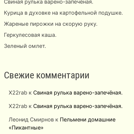
Свиная рулька варено-запечёная.
Курица в духовке на картофельной подушке.
Жареные пирожки на скорую руку.
Геркулесовая каша.
Зеленый омлет.
Свежие комментарии
X22rab
к
Свиная рулька варено-запечёная.
X22rab
к
Свиная рулька варено-запечёная.
Леонид Смирнов
к
Пельмени домашние
«Пикантные»