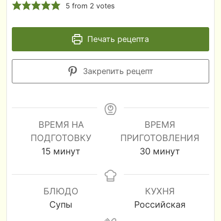
5
from
2
votes
Печать рецепта
Закрепить рецепт
ВРЕМЯ НА
ВРЕМЯ
ПОДГОТОВКУ
ПРИГОТОВЛЕНИЯ
минуты
минуты
15
минут
30
минут
БЛЮДО
КУХНЯ
Супы
Российская