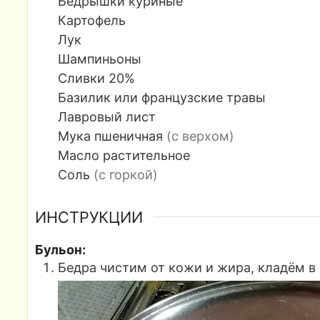
Бёдрышки куриные
Картофель
Лук
Шампиньоны
Сливки 20%
Базилик или французские травы
Лавровый лист
Мука пшеничная
(с верхом)
Масло растительное
Соль
(с горкой)
ИНСТРУКЦИИ
Бульон:
Бедра чистим от кожи и жира, кладём в