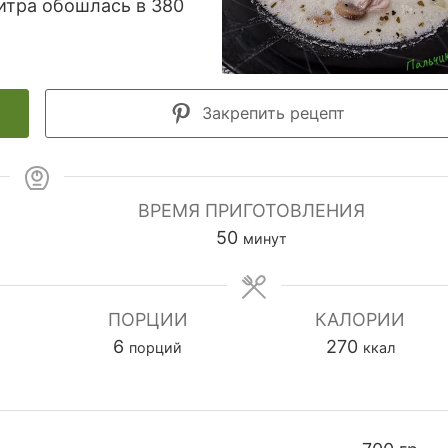
итра обошлась в 380
Закрепить рецепт
ВРЕМЯ ПРИГОТОВЛЕНИЯ
минуты
50
минут
ПОРЦИИ
КАЛОРИИ
6
270
порций
ккал