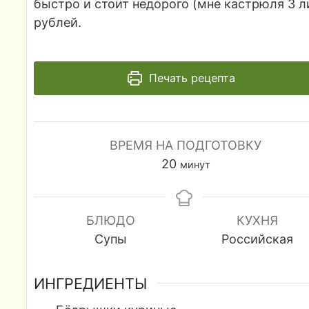
быстро и стоит недорого (мне кастрюля 3 л
рублей.
Печать рецепта
ВРЕМЯ НА ПОДГОТОВКУ
минуты
20
минут
БЛЮДО
КУХНЯ
Супы
Российская
ИНГРЕДИЕНТЫ