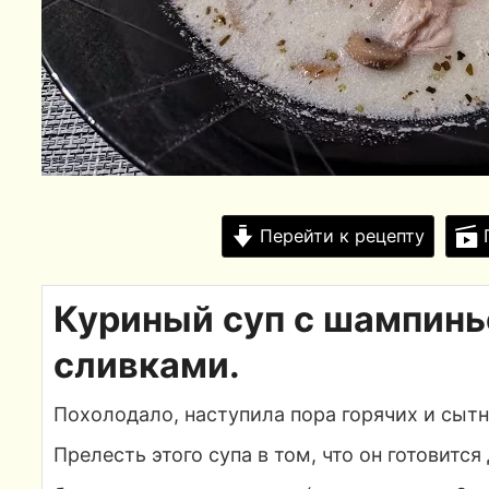
Перейти к рецепту
П
Куриный суп с шампинь
сливками.
Похолодало, наступила пора горячих и сытн
Прелесть этого супа в том, что он готовится