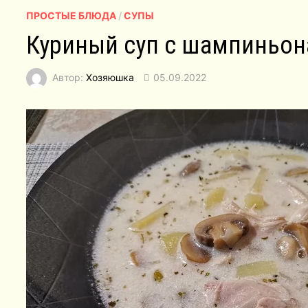
ПРОСТЫЕ БЛЮДА
/
СУПЫ
Куриный суп с шампиньон
Автор:
Хозяюшка
05.09.2022