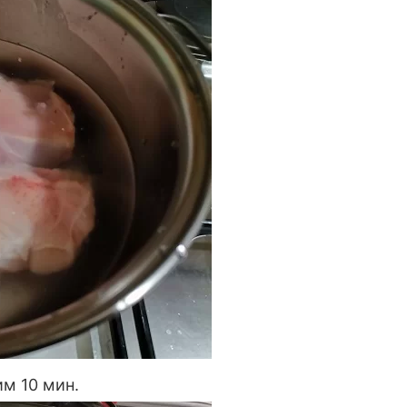
им 10 мин.