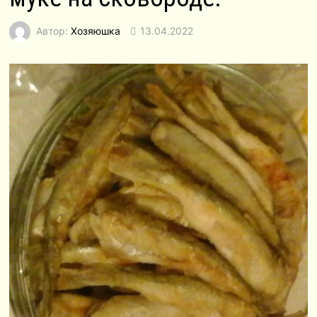
Автор:
Хозяюшка
13.04.2022