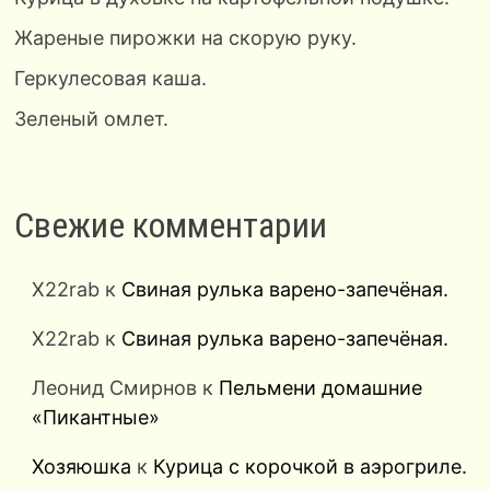
Жареные пирожки на скорую руку.
Геркулесовая каша.
Зеленый омлет.
Свежие комментарии
X22rab
к
Свиная рулька варено-запечёная.
X22rab
к
Свиная рулька варено-запечёная.
Леонид Смирнов
к
Пельмени домашние
«Пикантные»
Хозяюшка
к
Курица с корочкой в аэрогриле.