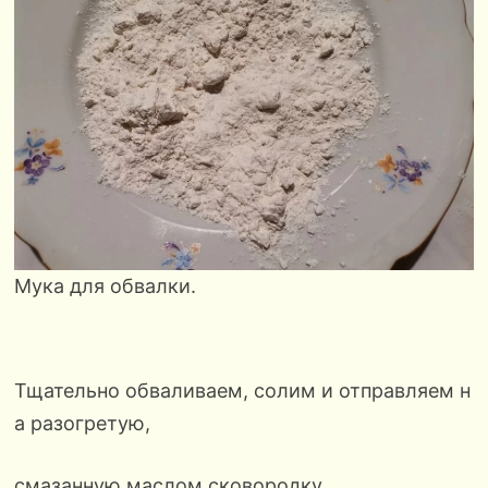
Мука для обвалки.
Тщательно обваливаем, солим и отправляем н
а разогретую,
смазанную маслом сковородку.