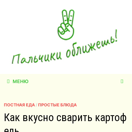
Перейти
к
содержимому
МЕНЮ
ПОСТНАЯ ЕДА
/
ПРОСТЫЕ БЛЮДА
Как вкусно сварить картоф
ель.