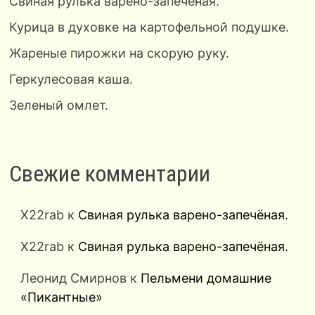
Свиная рулька варено-запечёная.
Курица в духовке на картофельной подушке.
Жареные пирожки на скорую руку.
Геркулесовая каша.
Зеленый омлет.
Свежие комментарии
X22rab
к
Свиная рулька варено-запечёная.
X22rab
к
Свиная рулька варено-запечёная.
Леонид Смирнов
к
Пельмени домашние
«Пикантные»