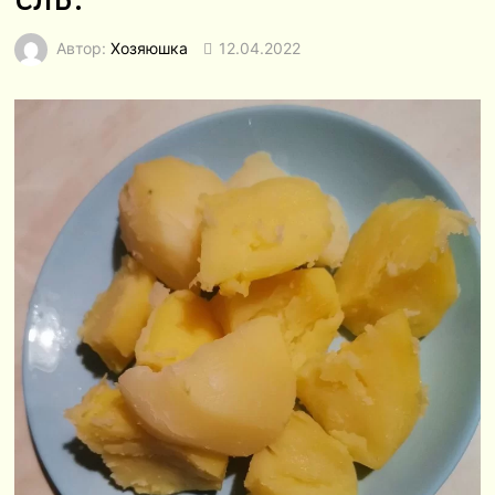
Автор:
Хозяюшка
12.04.2022