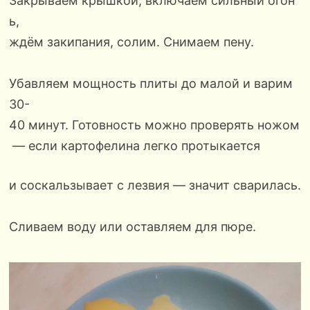
Закрываем крышкой, включаем сильный огон
ь,
ждём закипания, солим. Снимаем пену.
Убавляем мощность плиты до малой и варим
30-
40 минут. Готовность можно проверять ножом
— если картофелина легко протыкается
и соскальзывает с лезвия — значит сварилась.
Сливаем воду или оставляем для пюре.