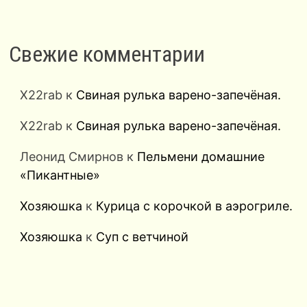
Свежие комментарии
X22rab
к
Свиная рулька варено-запечёная.
X22rab
к
Свиная рулька варено-запечёная.
Леонид Смирнов
к
Пельмени домашние
«Пикантные»
Хозяюшка
к
Курица с корочкой в аэрогриле.
Хозяюшка
к
Суп с ветчиной