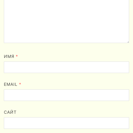
ИМЯ
*
EMAIL
*
САЙТ