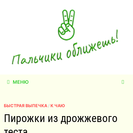
Перейти
к
содержимому
МЕНЮ
БЫСТРАЯ ВЫПЕЧКА
/
К ЧАЮ
Пирожки из дрожжевого
теста