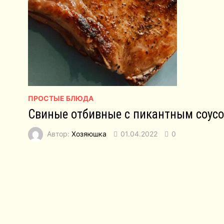
ПРОСТЫЕ БЛЮДА
Свиные отбивные с пикантным соус
Автор:
Хозяюшка
01.04.2022
0