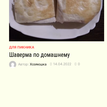
ДЛЯ ПИКНИКА
Шаверма по домашнему
Автор:
Хозяюшка
14.04.2022
0