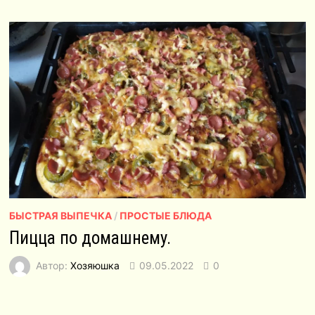
БЫСТРАЯ ВЫПЕЧКА
/
ПРОСТЫЕ БЛЮДА
Пицца по домашнему.
Автор:
Хозяюшка
09.05.2022
0