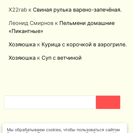
X22rab
к
Свиная рулька варено-запечёная.
Леонид Смирнов
к
Пельмени домашние
«Пикантные»
Хозяюшка
к
Курица с корочкой в аэрогриле.
Хозяюшка
к
Суп с ветчиной
ПОИСК
Мы обрабатываем cookies, чтобы пользоваться сайтом