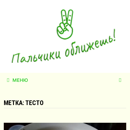
Перейти
к
содержимому
МЕНЮ
МЕТКА:
ТЕСТО