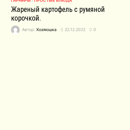
ГАРНИРЫ
/
ПРОСТЫЕ БЛЮДА
Жареный картофель с румяной
корочкой.
Автор:
Хозяюшка
22.12.2022
0