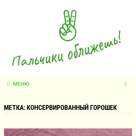
Перейти
к
содержимому
МЕНЮ
МЕТКА:
КОНСЕРВИРОВАННЫЙ ГОРОШЕК