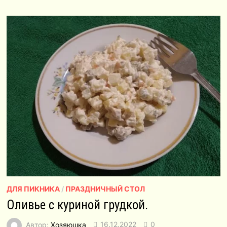
ДЛЯ ПИКНИКА
/
ПРАЗДНИЧНЫЙ СТОЛ
Оливье с куриной грудкой.
Автор:
Хозяюшка
16.12.2022
0