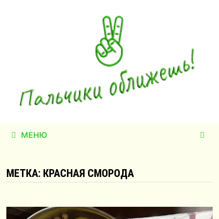
Перейти
к
содержимому
МЕНЮ
МЕТКА:
КРАСНАЯ СМОРОДА